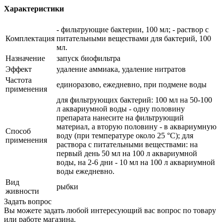
Характеристики
- фильтрующие бактерии, 100 мл; - раствор с
Комплектация
питательными веществами для бактерий, 100
мл.
Назначение
запуск биофильтра
Эффект
удаление аммиака, удаление нитратов
Частота
единоразово, ежедневно, при подмене воды
применения
для фильтрующих бактерий: 100 мл на 50-100
л аквариумной воды - одну половину
препарата нанесите на фильтрующий
материал, а вторую половину - в аквариумную
Способ
воду (при температуре около 25 °C); для
применения
раствора с питательными веществами: на
первый день 50 мл на 100 л аквариумной
воды, на 2-6 дни - 10 мл на 100 л аквариумной
воды ежедневно.
Вид
рыбки
живности
Задать вопрос
Вы можете задать любой интересующий вас вопрос по товару
или работе магазина.