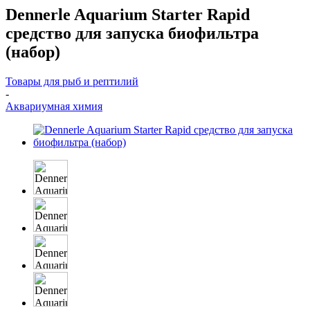
Dennerle Aquarium Starter Rapid
средство для запуска биофильтра
(набор)
Товары для рыб и рептилий
-
Аквариумная химия