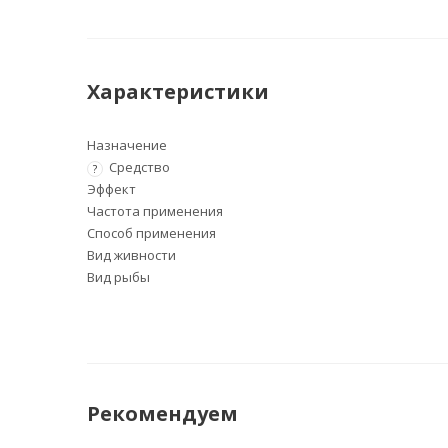
Характеристики
Назначение
Средство
?
Эффект
Частота применения
Способ применения
Вид живности
Вид рыбы
Рекомендуем