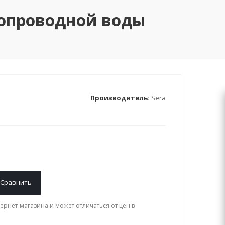
одопроводной воды
Производитель:
Sera
Сравнить
ернет-магазина и может отличаться от цен в