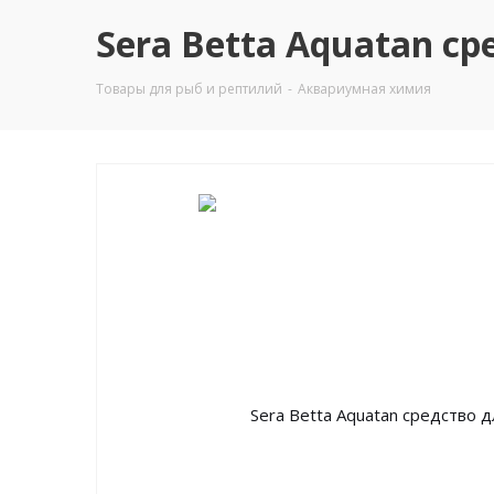
Sera Betta Aquatan с
Товары для рыб и рептилий
-
Аквариумная химия