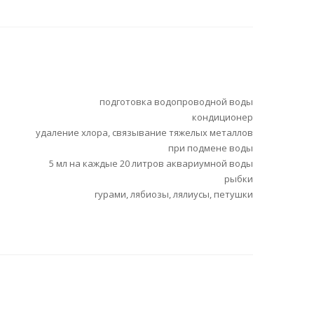
подготовка водопроводной воды
кондиционер
удаление хлора, связывание тяжелых металлов
при подмене воды
5 мл на каждые 20 литров аквариумной воды
рыбки
гурами, лябиозы, лялиусы, петушки