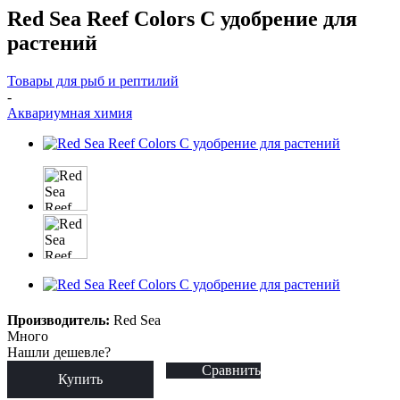
Red Sea Reef Colors C удобрение для
растений
Товары для рыб и рептилий
-
Аквариумная химия
Производитель:
Red Sea
Много
Нашли дешевле?
Сравнить
Купить