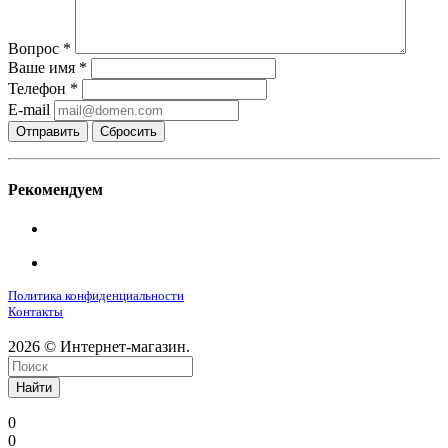
Вопрос
*
Ваше имя
*
Телефон
*
E-mail
Сбросить
Рекомендуем
Политика конфиденциальности
Контакты
2026 © Интернет-магазин.
Найти
0
0