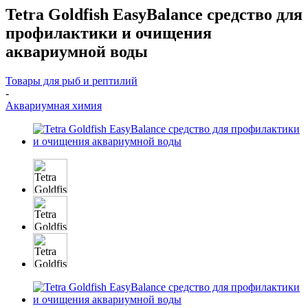
Tetra Goldfish EasyBalance средство для
профилактики и очищения
аквариумной воды
Товары для рыб и рептилий
-
Аквариумная химия