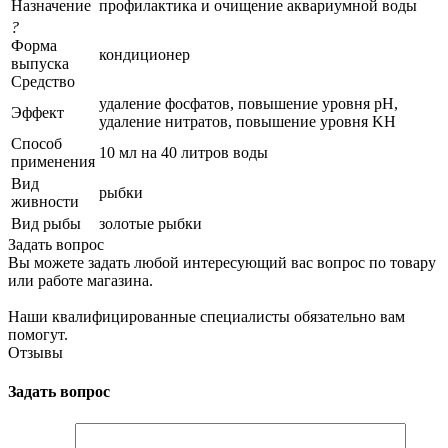
Назначение
профилактика и очищение аквариумной воды
?
Форма
кондиционер
выпуска
Средство
удаление фосфатов, повышение уровня pH,
Эффект
удаление нитратов, повышение уровня KH
Способ
10 мл на 40 литров воды
применения
Вид
рыбки
живности
Вид рыбы
золотые рыбки
Задать вопрос
Вы можете задать любой интересующий вас вопрос по товару
или работе магазина.
Наши квалифицированные специалисты обязательно вам
помогут.
Отзывы
Задать вопрос