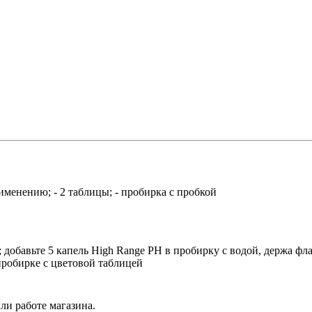
рименению; - 2 таблицы; - пробирка с пробкой
; добавьте 5 капель High Range PH в пробирку с водой, держа фл
пробирке с цветовой таблицей
ли работе магазина.