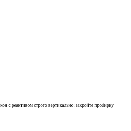
акон с реактивом строго вертикально; закройте пробирку