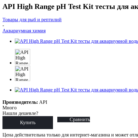
API High Range pH Test Kit тесты для 
Товары для рыб и рептилий
-
Аквариумная химия
Производитель:
API
Много
Нашли дешевле?
Сравнить
Купить
Цена действительна только для интернет-магазина и может отл