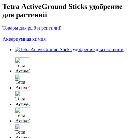
Tetra ActiveGround Sticks удобрение
для растений
Товары для рыб и рептилий
-
Аквариумная химия