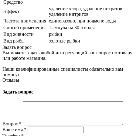
Средство
удаление хлора, удаление нитратов,
Эффект
удаление нитритов
Частота применения
единоразово, при подмене воды
Способ применения
1 ампула на 30 л воды
Вид живности
рыбки
Вид рыбы
золотые рыбки
Задать вопрос
Вы можете задать любой интересующий вас вопрос по товару
или работе магазина.
Наши квалифицированные специалисты обязательно вам
помогут.
Отзывы
Задать вопрос
Вопрос
*
Ваше имя
*
Телефон
*