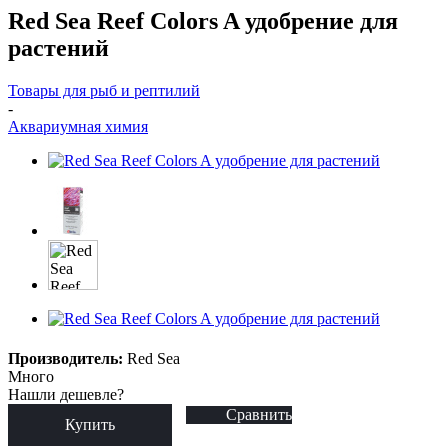
Red Sea Reef Colors A удобрение для
растений
Товары для рыб и рептилий
-
Аквариумная химия
Производитель:
Red Sea
Много
Нашли дешевле?
Сравнить
Купить