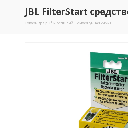
JBL FilterStart средс
Товары для рыб и рептилий
-
Аквариумная химия