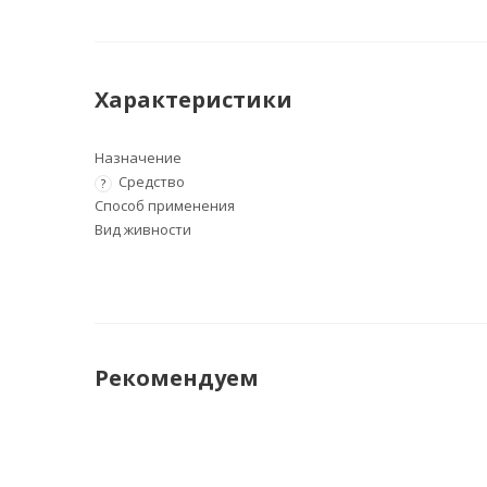
Характеристики
Назначение
Средство
?
Способ применения
Вид живности
Рекомендуем