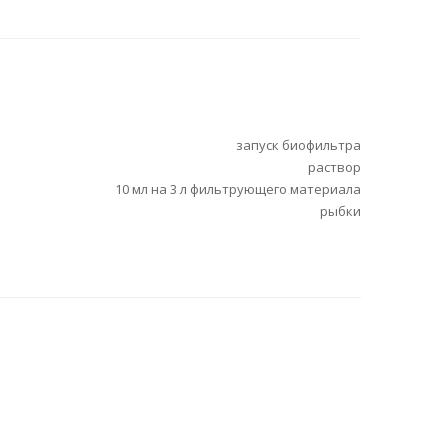
запуск биофильтра
раствор
10 мл на 3 л фильтрующего материала
рыбки