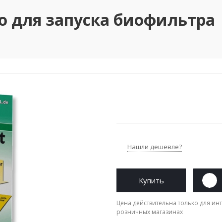
тво для запуска биофильтра
Нашли дешевле?
Купить
Цена действительна только для инт
розничных магазинах