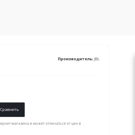
Производитель:
JBL
Сравнить
ернет-магазина и может отличаться от цен в