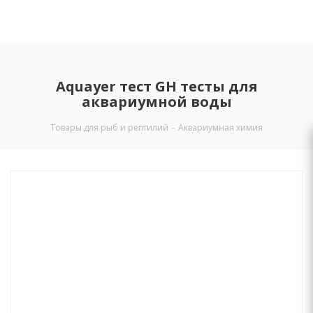
Aquayer тест GH тесты для
аквариумной воды
Товары для рыб и рептилий
-
Аквариумная химия