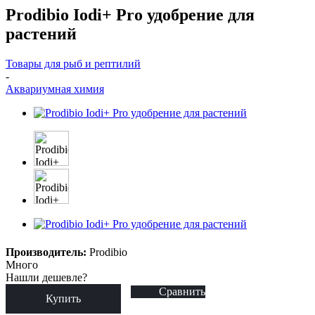
Prodibio Iodi+ Pro удобрение для
растений
Товары для рыб и рептилий
-
Аквариумная химия
Производитель:
Prodibio
Много
Нашли дешевле?
Сравнить
Купить