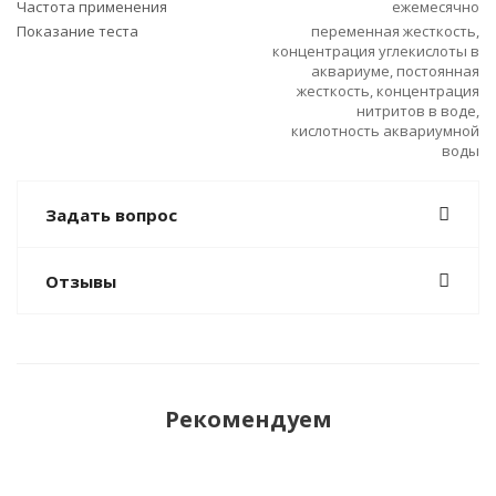
Частота применения
ежемесячно
Показание теста
переменная жесткость,
концентрация углекислоты в
аквариуме, постоянная
жесткость, концентрация
нитритов в воде,
кислотность аквариумной
воды
Задать вопрос
Отзывы
Рекомендуем