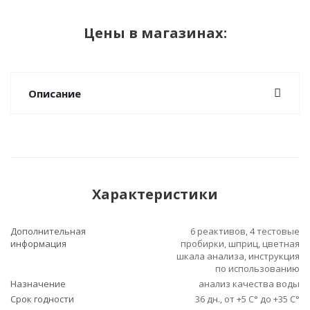
Цены в магазинах:
Описание
Характеристики
Дополнительная
6 реактивов, 4 тестовые
информация
пробирки, шприц, цветная
шкала анализа, инструкция
по использованию
Назначение
анализ качества воды
Срок годности
36 дн., от +5 С° до +35 С°