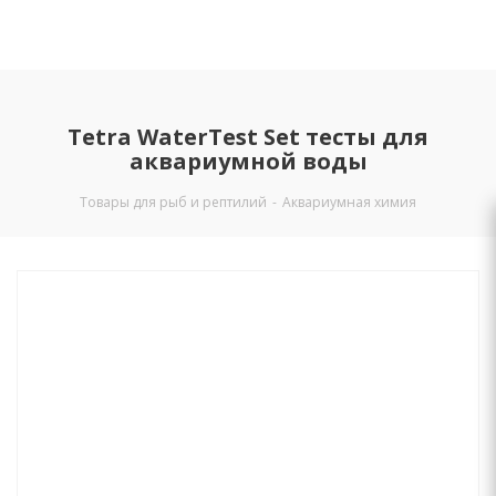
Tetra WaterTest Set тесты для
аквариумной воды
Товары для рыб и рептилий
-
Аквариумная химия