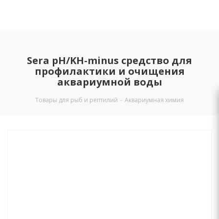
Sera pH/KH-minus средство для
профилактики и очищения
аквариумной воды
Товары для рыб и рептилий
-
Аквариумная химия