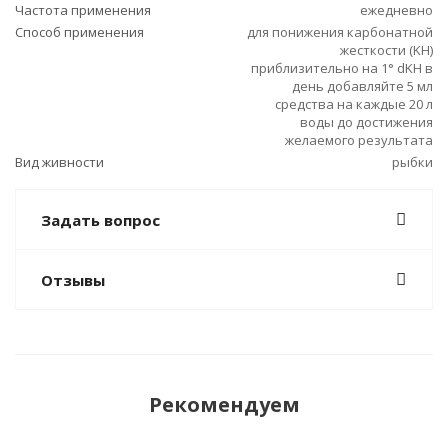
Частота применения
ежедневно
Способ применения
для понижения карбонатной
жесткости (KH)
приблизительно на 1° dKH в
день добавляйте 5 мл
средства на каждые 20 л
воды до достижения
желаемого результата
Вид живности
рыбки
Задать вопрос
Отзывы
Рекомендуем