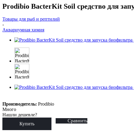
Prodibio BacterKit Soil средство для за
Товары для рыб и рептилий
-
Аквариумная химия
Производитель:
Prodibio
Много
Нашли дешевле?
Сравнить
Купить