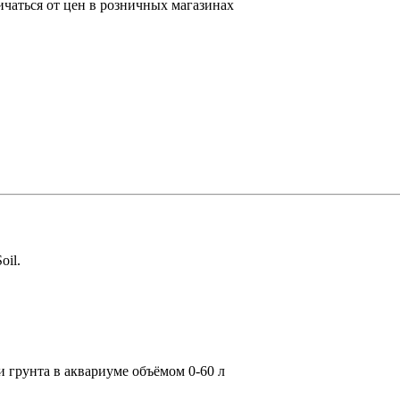
ичаться от цен в розничных магазинах
oil.
ии грунта в аквариуме объёмом 0-60 л