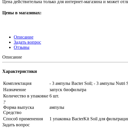
Цена действительна только для интернет-магазина и может отл
Цены в магазинах:
Описание
Задать вопрос
Отзывы
Описание
Характеристики
Комплектация
- 3 ампулы Bacter Soil; - 3 ампулы Nutri S
Назначение
запуск биофильтра
Количество в упаковке
6 шт.
?
Форма выпуска
ампулы
Средство
Способ применения
1 упаковка BacterKit Soil для фильтрац
Задать вопрос