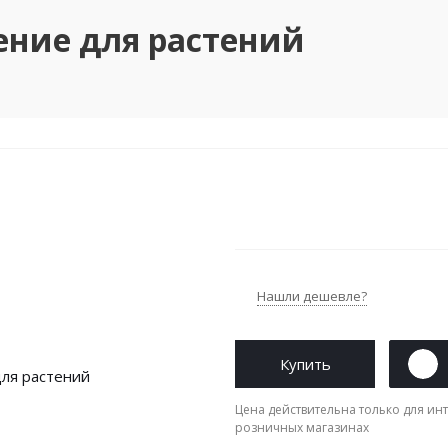
рение для растений
Нашли дешевле?
Купить
Цена действительна только для инт
розничных магазинах