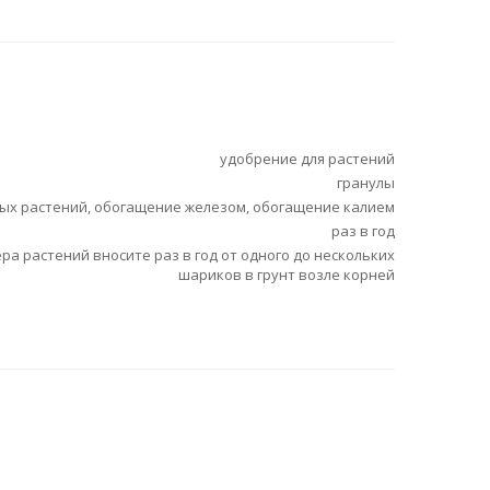
удобрение для растений
гранулы
ых растений, обогащение железом, обогащение калием
раз в год
ра растений вносите раз в год от одного до нескольких
шариков в грунт возле корней