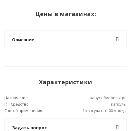
Цены в магазинах:
Описание
Характеристики
Назначение
запуск биофильтра
Средство
капсулы
?
Способ применения
1 капсула на 100 л воды
Задать вопрос