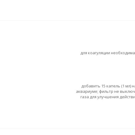
для коагуляции необходима 
добавить 15 капель (1 мл)
аквариуме; фильтр не выключ
газа для улучшения действ