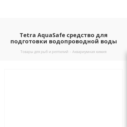
Tetra AquaSafe средство для
подготовки водопроводной воды
Товары для рыб и рептилий
-
Аквариумная химия