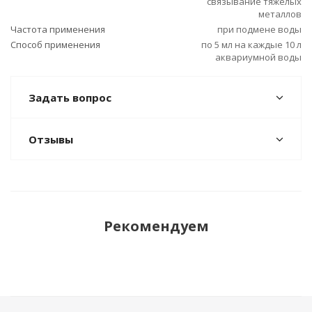
связывание тяжелых
металлов
Частота применения
при подмене воды
Способ применения
по 5 мл на каждые 10 л
аквариумной воды
Задать вопрос
Отзывы
Рекомендуем