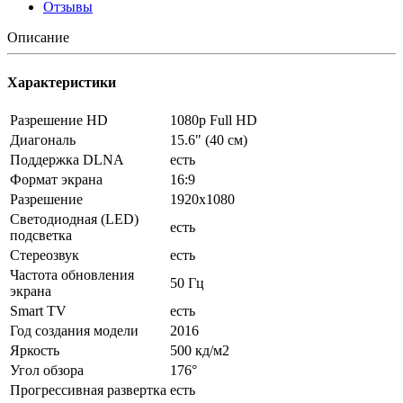
Отзывы
Описание
Характеристики
Разрешение HD
1080p Full HD
Диагональ
15.6" (40 см)
Поддержка DLNA
есть
Формат экрана
16:9
Разрешение
1920x1080
Светодиодная (LED)
есть
подсветка
Стереозвук
есть
Частота обновления
50 Гц
экрана
Smart TV
есть
Год создания модели
2016
Яркость
500 кд/м2
Угол обзора
176°
Прогрессивная развертка
есть