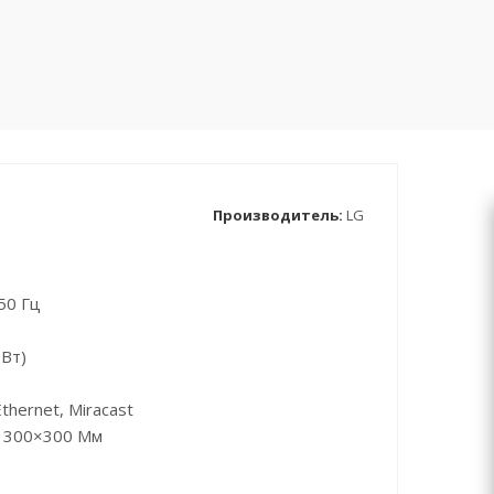
Производитель:
LG
50 Гц
 Вт)
thernet, Miracast
) 300×300 Мм