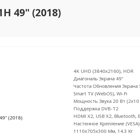
H 49" (2018)
4K UHD (3840x2160), HDR
Диагональ Экрана 49"
Частота Обновления Экрана 
Smart TV (webOS), Wi-Fi
Мощность Звука 20 Вт (2х10
Поддержка DVB-T2
HDMI X2, USB X2, Bluetooth, E
Настенное Крепление (VESA
1110x705x300 Мм, 14.3 Кг