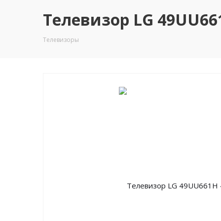
Телевизор LG 49UU661
Телевизоры