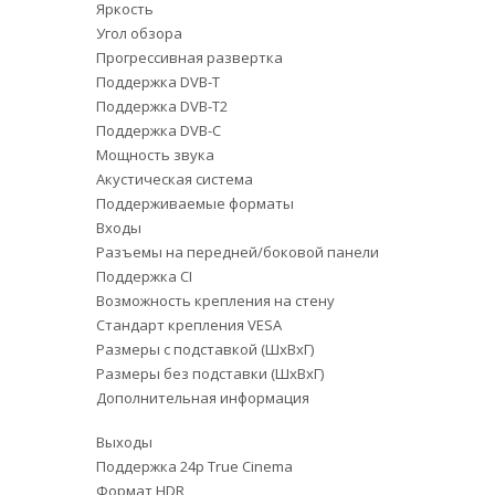
Яркость
Угол обзора
Прогрессивная развертка
Поддержка DVB-T
Поддержка DVB-T2
Поддержка DVB-C
Мощность звука
Акустическая система
Поддерживаемые форматы
Входы
Разъемы на передней/боковой панели
Поддержка CI
Возможность крепления на стену
Стандарт крепления VESA
Размеры с подставкой (ШxВxГ)
Размеры без подставки (ШxВxГ)
Дополнительная информация
Выходы
Поддержка 24p True Cinema
Формат HDR