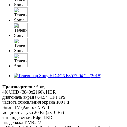
Производитель:
Sony
4K UHD (3840x2160), HDR
диагональ экрана 64.5", TFT IPS
частота обновления экрана 100 Гц
Smart TV (Android), Wi-Fi
мощность звука 20 Вт (2х10 Вт)
тип подсветки: Edge LED
поддержка DVB-T2