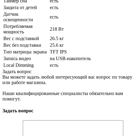
Таймер сна
есть
Защита от детей
есть
Датчик
есть
освещенности
Потребляемая
218 Вт
мощность
Вес с подставкой
26.5 кг
Вес без подставки
25.6 кг
Тип матрицы экрана
TFT IPS
Запись видео
на USB-накопитель
Local Dimming
есть
Задать вопрос
Вы можете задать любой интересующий вас вопрос по товару
или работе магазина.
Наши квалифицированные специалисты обязательно вам
помогут.
Задать вопрос