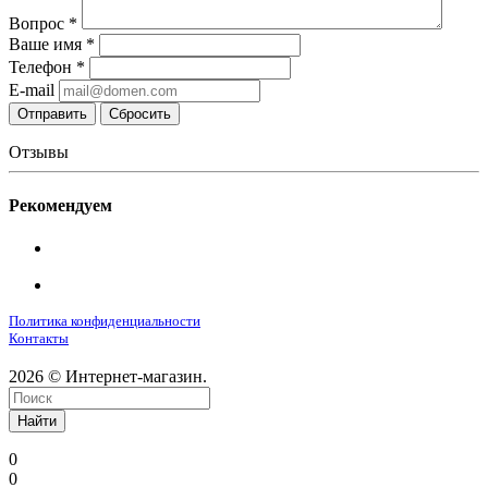
Вопрос
*
Ваше имя
*
Телефон
*
E-mail
Сбросить
Отзывы
Рекомендуем
Политика конфиденциальности
Контакты
2026 © Интернет-магазин.
Найти
0
0