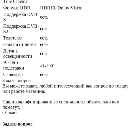
True Cinema
Формат HDR
HDR10, Dolby Vision
Поддержка DVB-
есть
S
Поддержка DVB-
есть
S2
Телетекст
есть
Защита от детей
есть
Датчик
есть
освещенности
Вес без
31.7 кг
подставки
Сабвуфер
есть
Задать вопрос
Вы можете задать любой интересующий вас вопрос по товару
или работе магазина.
Наши квалифицированные специалисты обязательно вам
помогут.
Отзывы
Задать вопрос