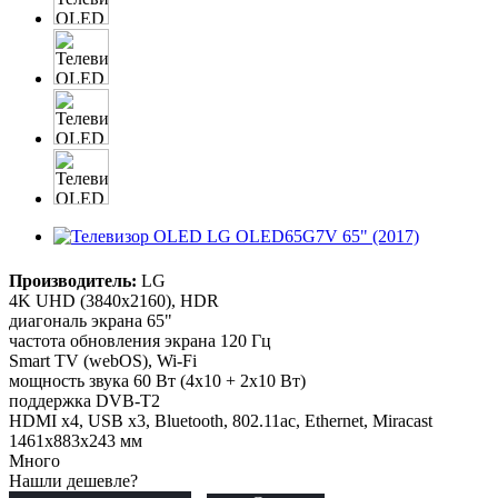
Производитель:
LG
4K UHD (3840x2160), HDR
диагональ экрана 65"
частота обновления экрана 120 Гц
Smart TV (webOS), Wi-Fi
мощность звука 60 Вт (4х10 + 2х10 Вт)
поддержка DVB-T2
HDMI x4, USB x3, Bluetooth, 802.11ac, Ethernet, Miracast
1461x883x243 мм
Много
Нашли дешевле?