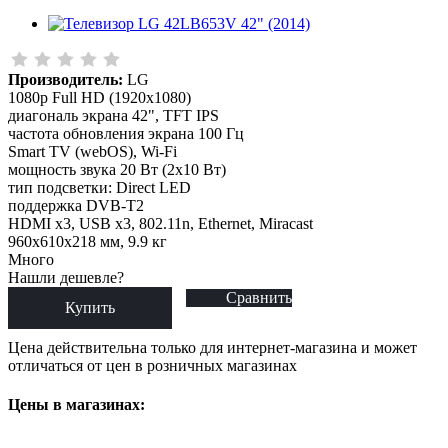
Производитель:
LG
1080p Full HD (1920x1080)
диагональ экрана 42", TFT IPS
частота обновления экрана 100 Гц
Smart TV (webOS), Wi-Fi
мощность звука 20 Вт (2x10 Вт)
тип подсветки: Direct LED
поддержка DVB-T2
HDMI x3, USB x3, 802.11n, Ethernet, Miracast
960x610x218 мм, 9.9 кг
Много
Нашли дешевле?
Сравнить
Купить
Цена действительна только для интернет-магазина и может
отличаться от цен в розничных магазинах
Цены в магазинах: