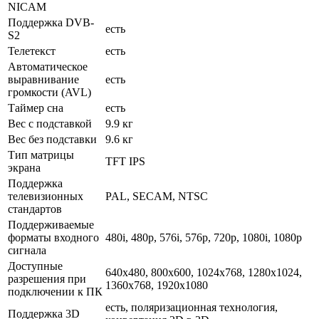
NICAM
Поддержка DVB-
есть
S2
Телетекст
есть
Автоматическое
выравнивание
есть
громкости (AVL)
Таймер сна
есть
Вес с подставкой
9.9 кг
Вес без подставки
9.6 кг
Тип матрицы
TFT IPS
экрана
Поддержка
телевизионных
PAL, SECAM, NTSC
стандартов
Поддерживаемые
форматы входного
480i, 480p, 576i, 576p, 720p, 1080i, 1080p
сигнала
Доступные
640x480, 800x600, 1024x768, 1280x1024,
разрешения при
1360x768, 1920x1080
подключении к ПК
есть, поляризационная технология,
Поддержка 3D