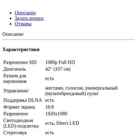
Описание
Задать вопрос
Отзывы
Описание
Характеристики
Разрешение HD
1080p Full HD
Диагональ
42" (107 см)
Разъем для
есть
наушников
жестами, голосом, универсальный
Управление
(мультибрендовый) пульт
Поддержка DLNA
есть
Формат экрана
16:9
Разрешение
1920x1080
Светодиодная
есть, Direct LED
(LED) подсветка
Стереозвук
есть