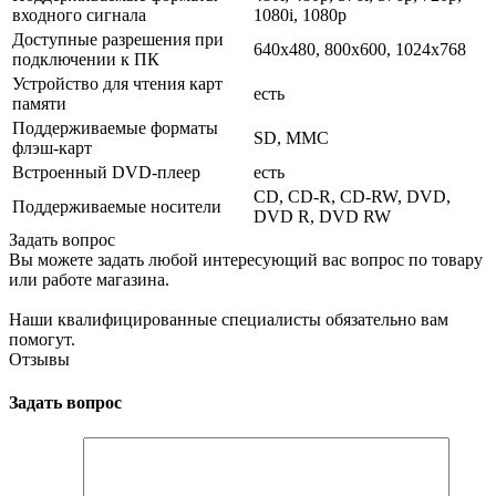
входного сигнала
1080i, 1080p
Доступные разрешения при
640x480, 800x600, 1024x768
подключении к ПК
Устройство для чтения карт
есть
памяти
Поддерживаемые форматы
SD, MMC
флэш-карт
Встроенный DVD-плеер
есть
CD, CD-R, CD-RW, DVD,
Поддерживаемые носители
DVD R, DVD RW
Задать вопрос
Вы можете задать любой интересующий вас вопрос по товару
или работе магазина.
Наши квалифицированные специалисты обязательно вам
помогут.
Отзывы
Задать вопрос