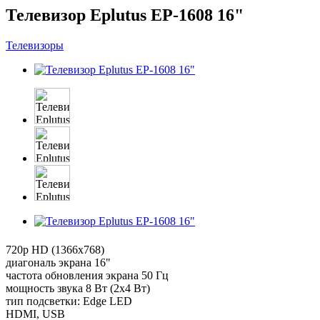
Телевизор Eplutus EP-1608 16"
Телевизоры
720p HD (1366x768)
диагональ экрана 16"
частота обновления экрана 50 Гц
мощность звука 8 Вт (2x4 Вт)
тип подсветки: Edge LED
HDMI, USB