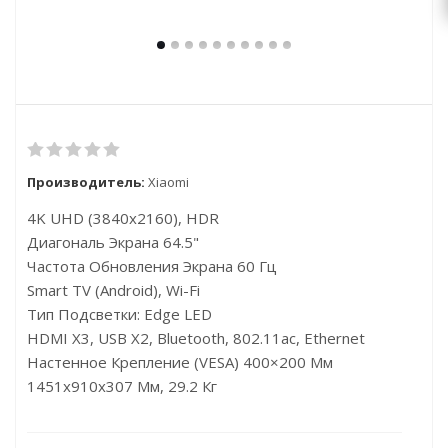
Производитель:
Xiaomi
4K UHD (3840x2160), HDR
Диагональ Экрана 64.5"
Частота Обновления Экрана 60 Гц
Smart TV (Android), Wi-Fi
Тип Подсветки: Edge LED
HDMI X3, USB X2, Bluetooth, 802.11ac, Ethernet
Настенное Крепление (VESA) 400×200 Мм
1451x910x307 Мм, 29.2 Кг