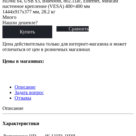
HDMI x4, USB x3, Bluetooth, 802.11ac, Ethernet, Miracast
настенное крепление (VESA) 400×400 мм
1444x917x377 мм, 28.2 кг
Много
Нашли дешевле?
Сравнить
Купить
Цена действительна только для интернет-магазина и может
отличаться от цен в розничных магазинах
Цены в магазинах:
Описание
Задать вопрос
Отзывы
Описание
Характеристики