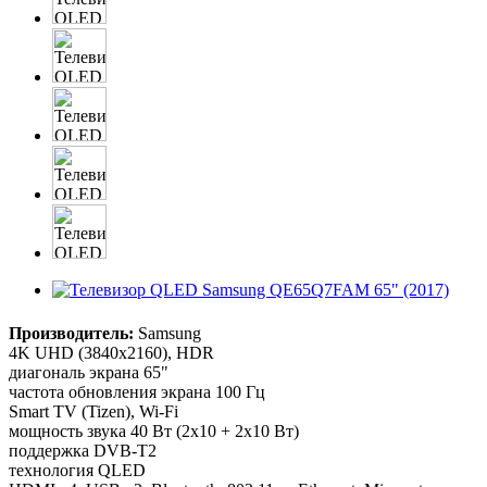
Производитель:
Samsung
4K UHD (3840x2160), HDR
диагональ экрана 65"
частота обновления экрана 100 Гц
Smart TV (Tizen), Wi-Fi
мощность звука 40 Вт (2х10 + 2х10 Вт)
поддержка DVB-T2
технология QLED