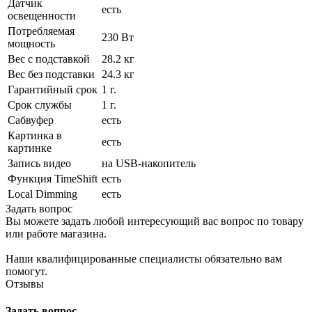
Датчик
есть
освещенности
Потребляемая
230 Вт
мощность
Вес с подставкой
28.2 кг
Вес без подставки
24.3 кг
Гарантийный срок
1 г.
Срок службы
1 г.
Сабвуфер
есть
Картинка в
есть
картинке
Запись видео
на USB-накопитель
Функция TimeShift
есть
Local Dimming
есть
Задать вопрос
Вы можете задать любой интересующий вас вопрос по товару
или работе магазина.
Наши квалифицированные специалисты обязательно вам
помогут.
Отзывы
Задать вопрос