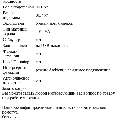
мощность
Вес с подставкой
40.6 кг
Вес без
36.7 кг
подставки
Экосистема
Умный дом Яндекса
Тип матрицы
TFT VA
экрана
Сабвуфер
есть
Запись видео
на USB-накопитель
Функция
есть
TimeShift
Local Dimming
есть
Интерьерные
режим Ambient, невидимое подключение
функции
Антибликовое
есть
покрытие
Задать вопрос
Вы можете задать любой интересующий вас вопрос по товару
или работе магазина.
Наши квалифицированные специалисты обязательно вам
помогут.
Отзывы