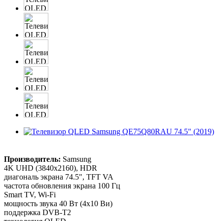
Производитель:
Samsung
4K UHD (3840x2160), HDR
диагональ экрана 74.5", TFT VA
частота обновления экрана 100 Гц
Smart TV, Wi-Fi
мощность звука 40 Вт (4х10 Ви)
поддержка DVB-T2