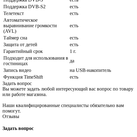
Поддержка DVB-S2
есть
Телетекст
есть
Автоматическое
выравнивание громкости
есть
(AVL)
Таймер сна
есть
Защита от детей
есть
Гарантийный срок
1 г.
Подходит для использования в
да
гостиницах
Запись видео
на USB-накопитель
Функция TimeShift
есть
Задать вопрос
Вы можете задать любой интересующий вас вопрос по товару
или работе магазина.
Наши квалифицированные специалисты обязательно вам
помогут.
Отзывы
Задать вопрос