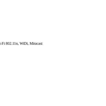
i 802.11n, WiDi, Miracast