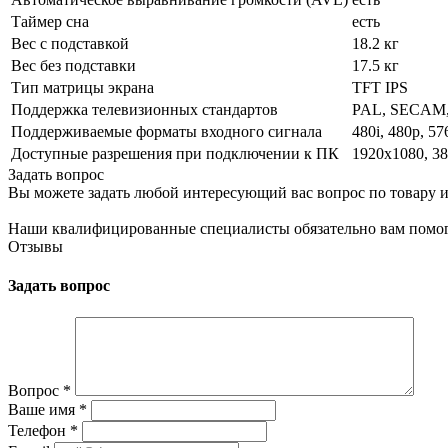
Таймер сна
есть
Вес с подставкой
18.2 кг
Вес без подставки
17.5 кг
Тип матрицы экрана
TFT IPS
Поддержка телевизионных стандартов
PAL, SECAM
Поддерживаемые форматы входного сигнала
480i, 480p, 57
Доступные разрешения при подключении к ПК
1920x1080, 3
Задать вопрос
Вы можете задать любой интересующий вас вопрос по товару и
Наши квалифицированные специалисты обязательно вам помог
Отзывы
Задать вопрос
Вопрос
*
Ваше имя
*
Телефон
*