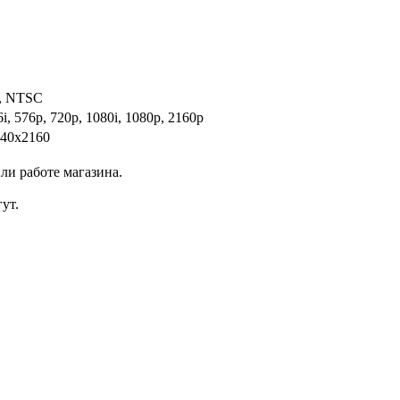
, NTSC
6i, 576p, 720p, 1080i, 1080p, 2160p
840x2160
ли работе магазина.
ут.