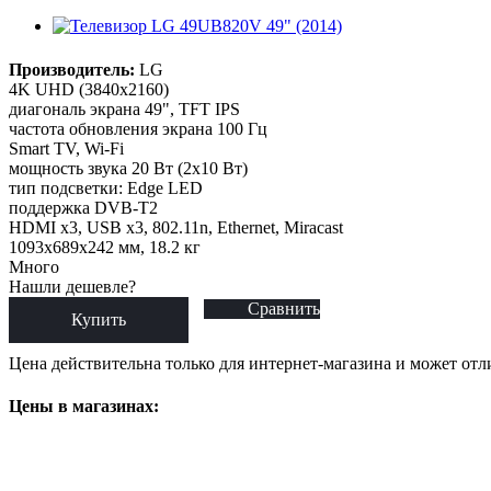
Производитель:
LG
4K UHD (3840x2160)
диагональ экрана 49", TFT IPS
частота обновления экрана 100 Гц
Smart TV, Wi-Fi
мощность звука 20 Вт (2x10 Вт)
тип подсветки: Edge LED
поддержка DVB-T2
HDMI x3, USB x3, 802.11n, Ethernet, Miracast
1093x689x242 мм, 18.2 кг
Много
Нашли дешевле?
Сравнить
Купить
Цена действительна только для интернет-магазина и может отл
Цены в магазинах: