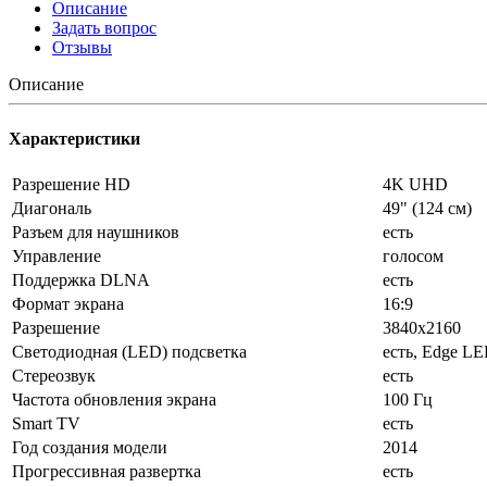
Описание
Задать вопрос
Отзывы
Описание
Характеристики
Разрешение HD
4K UHD
Диагональ
49" (124 см)
Разъем для наушников
есть
Управление
голосом
Поддержка DLNA
есть
Формат экрана
16:9
Разрешение
3840x2160
Светодиодная (LED) подсветка
есть, Edge L
Стереозвук
есть
Частота обновления экрана
100 Гц
Smart TV
есть
Год создания модели
2014
Прогрессивная развертка
есть