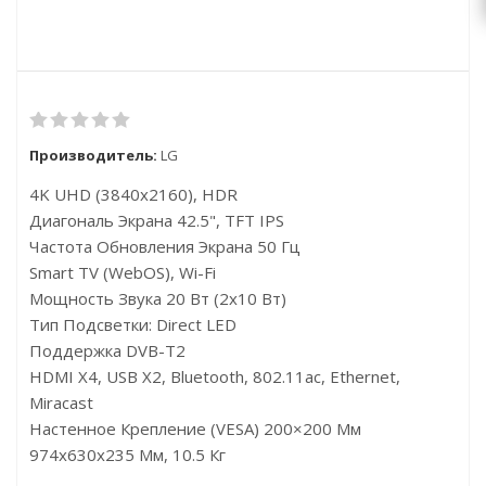
Производитель:
LG
4K UHD (3840x2160), HDR
Диагональ Экрана 42.5", TFT IPS
Частота Обновления Экрана 50 Гц
Smart TV (webOS), Wi-Fi
Мощность Звука 20 Вт (2х10 Вт)
Тип Подсветки: Direct LED
Поддержка DVB-T2
HDMI X4, USB X2, Bluetooth, 802.11ac, Ethernet,
Miracast
Настенное Крепление (VESA) 200×200 Мм
974x630x235 Мм, 10.5 Кг