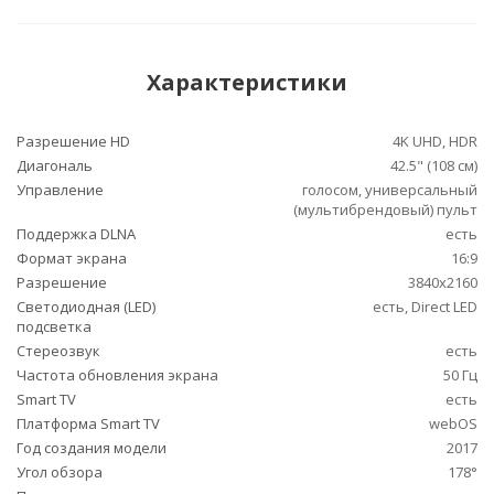
Характеристики
Разрешение HD
4K UHD, HDR
Диагональ
42.5" (108 см)
Управление
голосом, универсальный
(мультибрендовый) пульт
Поддержка DLNA
есть
Формат экрана
16:9
Разрешение
3840x2160
Светодиодная (LED)
есть, Direct LED
подсветка
Стереозвук
есть
Частота обновления экрана
50 Гц
Smart TV
есть
Платформа Smart TV
webOS
Год создания модели
2017
Угол обзора
178°