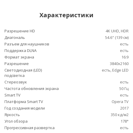
Характеристики
Разрешение HD
4K UHD, HDR
Диагональ
54.6" (139 см)
Разъем для наушников
есть
Поддержка DLNA
есть
Формат экрана
16:9
Разрешение
3840x2160
Светодиодная (LED)
есть, Edge LED
подсветка
Стереозвук
есть
Частота обновления экрана
50 Гц
Smart TV
есть
Платформа Smart TV
Opera TV
Год создания модели
2017
Яркость
350 кд/м2
Угол обзора
178°
Прогрессивная развертка
есть