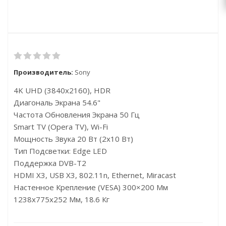
Производитель:
Sony
4K UHD (3840x2160), HDR
Диагональ Экрана 54.6"
Частота Обновления Экрана 50 Гц
Smart TV (Opera TV), Wi-Fi
Мощность Звука 20 Вт (2х10 Вт)
Тип Подсветки: Edge LED
Поддержка DVB-T2
HDMI X3, USB X3, 802.11n, Ethernet, Miracast
Настенное Крепление (VESA) 300×200 Мм
1238x775x252 Мм, 18.6 Кг