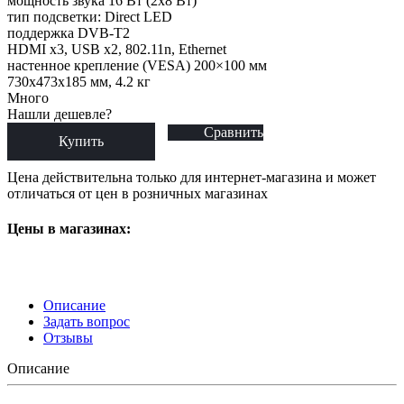
мощность звука 16 Вт (2х8 Вт)
тип подсветки: Direct LED
поддержка DVB-T2
HDMI x3, USB x2, 802.11n, Ethernet
настенное крепление (VESA) 200×100 мм
730x473x185 мм, 4.2 кг
Много
Нашли дешевле?
Сравнить
Купить
Цена действительна только для интернет-магазина и может
отличаться от цен в розничных магазинах
Цены в магазинах:
Описание
Задать вопрос
Отзывы
Описание