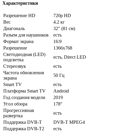
Характеристики
Разрешение HD
720p HD
Вес
4.2 кг
Диагональ
32" (81 см)
Разъем для наушников
есть
Формат экрана
16:9
Разрешение
1366x768
Светодиодная (LED)
есть, Direct LED
подсветка
Стереозвук
есть
Частота обновления
50 Гц
экрана
Smart TV
есть
Платформа Smart TV
Android
Год создания модели
2019
Угол обзора
178°
Прогрессивная
есть
развертка
Поддержка DVB-T
DVB-T MPEG4
Поддержка DVB-T2
есть