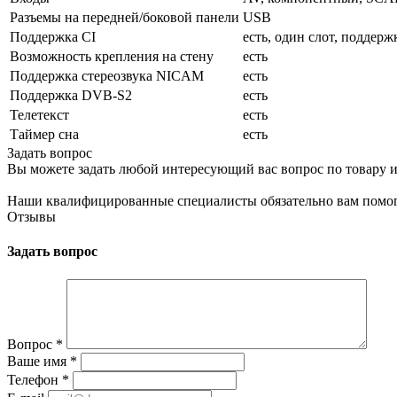
Разъемы на передней/боковой панели
USB
Поддержка CI
есть, один слот, поддерж
Возможность крепления на стену
есть
Поддержка стереозвука NICAM
есть
Поддержка DVB-S2
есть
Телетекст
есть
Таймер сна
есть
Задать вопрос
Вы можете задать любой интересующий вас вопрос по товару и
Наши квалифицированные специалисты обязательно вам помог
Отзывы
Задать вопрос
Вопрос
*
Ваше имя
*
Телефон
*