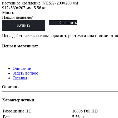
настенное крепление (VESA) 200×200 мм
917x589x207 мм, 5.56 кг
Много
Нашли дешевле?
Сравнить
Купить
Цена действительна только для интернет-магазина и может отл
Цены в магазинах:
Описание
Задать вопрос
Отзывы
Описание
Характеристики
Разрешение HD
1080p Full HD
Вес
5.56 кг