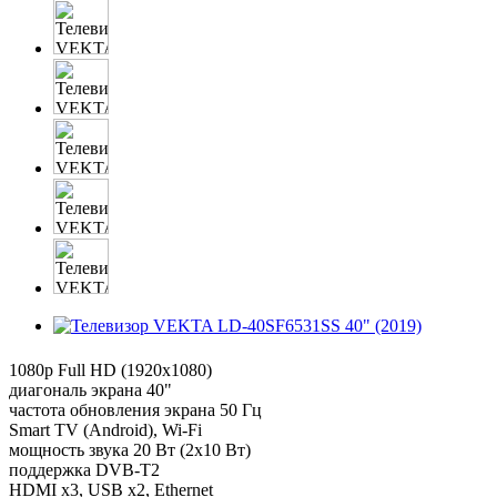
1080p Full HD (1920x1080)
диагональ экрана 40"
частота обновления экрана 50 Гц
Smart TV (Android), Wi-Fi
мощность звука 20 Вт (2х10 Вт)
поддержка DVB-T2
HDMI x3, USB x2, Ethernet