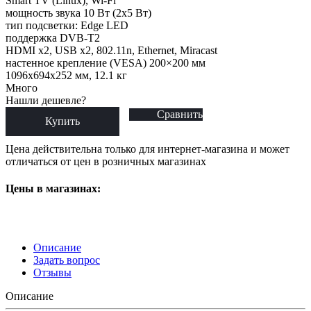
Smart TV (Linux), Wi-Fi
мощность звука 10 Вт (2х5 Вт)
тип подсветки: Edge LED
поддержка DVB-T2
HDMI x2, USB x2, 802.11n, Ethernet, Miracast
настенное крепление (VESA) 200×200 мм
1096x694x252 мм, 12.1 кг
Много
Нашли дешевле?
Сравнить
Купить
Цена действительна только для интернет-магазина и может
отличаться от цен в розничных магазинах
Цены в магазинах:
Описание
Задать вопрос
Отзывы
Описание