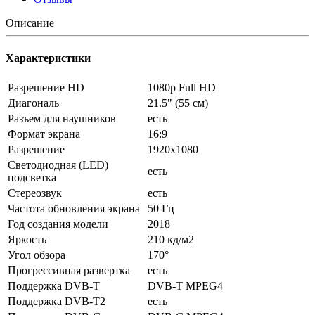
Описание
Характеристики
Разрешение HD
1080p Full HD
Диагональ
21.5" (55 см)
Разъем для наушников
есть
Формат экрана
16:9
Разрешение
1920x1080
Светодиодная (LED)
есть
подсветка
Стереозвук
есть
Частота обновления экрана
50 Гц
Год создания модели
2018
Яркость
210 кд/м2
Угол обзора
170°
Прогрессивная развертка
есть
Поддержка DVB-T
DVB-T MPEG4
Поддержка DVB-T2
есть