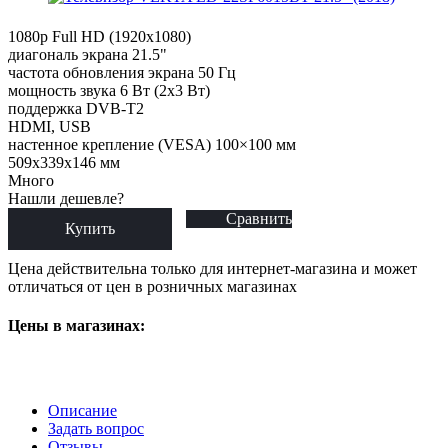
1080p Full HD (1920x1080)
диагональ экрана 21.5"
частота обновления экрана 50 Гц
мощность звука 6 Вт (2х3 Вт)
поддержка DVB-T2
HDMI, USB
настенное крепление (VESA) 100×100 мм
509x339x146 мм
Много
Нашли дешевле?
Сравнить
Купить
Цена действительна только для интернет-магазина и может
отличаться от цен в розничных магазинах
Цены в магазинах:
Описание
Задать вопрос
Отзывы