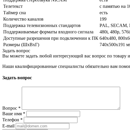
Телетекст
с памятью на 1
Таймер сна
есть
Количество каналов
199
Поддержка телевизионных стандартов
PAL, SECAM,
Поддерживаемые форматы входного сигнала
480i, 480p, 576i
Доступные разрешения при подключении к ПК
640x480, 800x6
Размеры (ШxВxГ)
740x500x191 м
Задать вопрос
Вы можете задать любой интересующий вас вопрос по товару и
Наши квалифицированные специалисты обязательно вам помог
Задать вопрос
Вопрос
*
Ваше имя
*
Телефон
*
E-mail