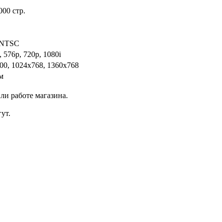
000 стр.
 NTSC
, 576p, 720p, 1080i
00, 1024x768, 1360x768
м
ли работе магазина.
ут.