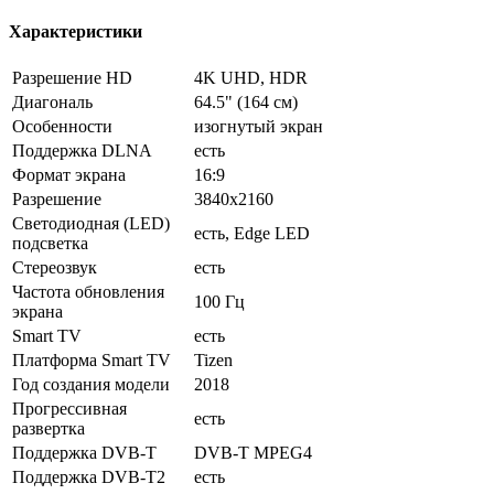
Характеристики
Разрешение HD
4K UHD, HDR
Диагональ
64.5" (164 см)
Особенности
изогнутый экран
Поддержка DLNA
есть
Формат экрана
16:9
Разрешение
3840x2160
Светодиодная (LED)
есть, Edge LED
подсветка
Стереозвук
есть
Частота обновления
100 Гц
экрана
Smart TV
есть
Платформа Smart TV
Tizen
Год создания модели
2018
Прогрессивная
есть
развертка
Поддержка DVB-T
DVB-T MPEG4
Поддержка DVB-T2
есть