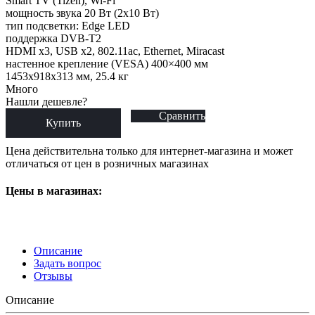
Smart TV (Tizen), Wi-Fi
мощность звука 20 Вт (2х10 Вт)
тип подсветки: Edge LED
поддержка DVB-T2
HDMI x3, USB x2, 802.11ac, Ethernet, Miracast
настенное крепление (VESA) 400×400 мм
1453x918x313 мм, 25.4 кг
Много
Нашли дешевле?
Сравнить
Купить
Цена действительна только для интернет-магазина и может
отличаться от цен в розничных магазинах
Цены в магазинах:
Описание
Задать вопрос
Отзывы
Описание