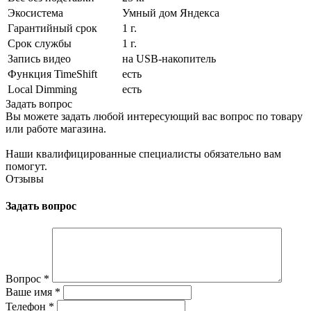
Экосистема
Умный дом Яндекса
Гарантийный срок
1 г.
Срок службы
1 г.
Запись видео
на USB-накопитель
Функция TimeShift
есть
Local Dimming
есть
Задать вопрос
Вы можете задать любой интересующий вас вопрос по товару
или работе магазина.
Наши квалифицированные специалисты обязательно вам
помогут.
Отзывы
Задать вопрос
Вопрос
*
Ваше имя
*
Телефон
*