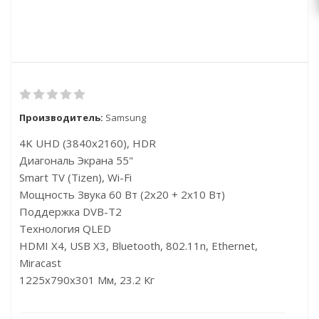
Производитель:
Samsung
4K UHD (3840x2160), HDR
Диагональ Экрана 55"
Smart TV (Tizen), Wi-Fi
Мощность Звука 60 Вт (2х20 + 2х10 Вт)
Поддержка DVB-T2
Технология QLED
HDMI X4, USB X3, Bluetooth, 802.11n, Ethernet,
Miracast
1225x790x301 Мм, 23.2 Кг