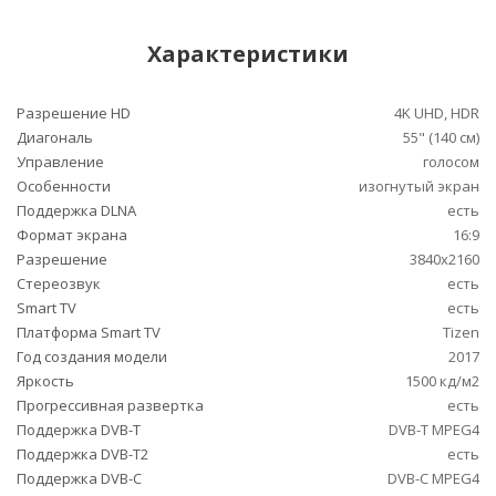
Характеристики
Разрешение HD
4K UHD, HDR
Диагональ
55" (140 см)
Управление
голосом
Особенности
изогнутый экран
Поддержка DLNA
есть
Формат экрана
16:9
Разрешение
3840x2160
Стереозвук
есть
Smart TV
есть
Платформа Smart TV
Tizen
Год создания модели
2017
Яркость
1500 кд/м2
Прогрессивная развертка
есть
Поддержка DVB-T
DVB-T MPEG4
Поддержка DVB-T2
есть
Поддержка DVB-C
DVB-C MPEG4