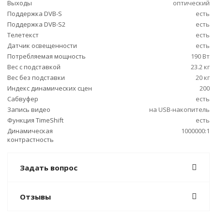
Выходы
оптический
Поддержка DVB-S
есть
Поддержка DVB-S2
есть
Телетекст
есть
Датчик освещенности
есть
Потребляемая мощность
190 Вт
Вес с подставкой
23.2 кг
Вес без подставки
20 кг
Индекс динамических сцен
200
Сабвуфер
есть
Запись видео
на USB-накопитель
Функция TimeShift
есть
Динамическая
1000000:1
контрастность
Задать вопрос
Отзывы