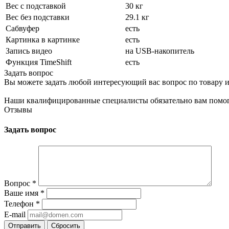
Вес с подставкой
30 кг
Вес без подставки
29.1 кг
Сабвуфер
есть
Картинка в картинке
есть
Запись видео
на USB-накопитель
Функция TimeShift
есть
Задать вопрос
Вы можете задать любой интересующий вас вопрос по товару и
Наши квалифицированные специалисты обязательно вам помог
Отзывы
Задать вопрос
Вопрос
*
Ваше имя
*
Телефон
*
E-mail
Сбросить