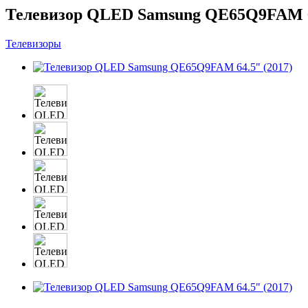
Телевизор QLED Samsung QE65Q9FAM 64
Телевизоры