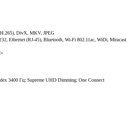
.265), DivX, MKV, JPEG
 Ethernet (RJ-45), Bluetooth, Wi-Fi 802.11ac, WiDi, Miracast
I+
Index 3400 Гц; Supreme UHD Dimming; One Connect