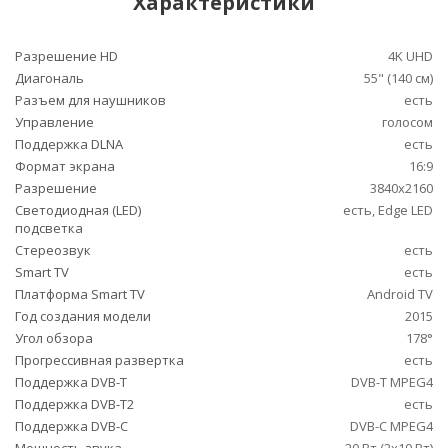
Характеристики
Разрешение HD
4K UHD
Диагональ
55" (140 см)
Разъем для наушников
есть
Управление
голосом
Поддержка DLNA
есть
Формат экрана
16:9
Разрешение
3840x2160
Светодиодная (LED)
есть, Edge LED
подсветка
Стереозвук
есть
Smart TV
есть
Платформа Smart TV
Android TV
Год создания модели
2015
Угол обзора
178°
Прогрессивная развертка
есть
Поддержка DVB-T
DVB-T MPEG4
Поддержка DVB-T2
есть
Поддержка DVB-C
DVB-C MPEG4