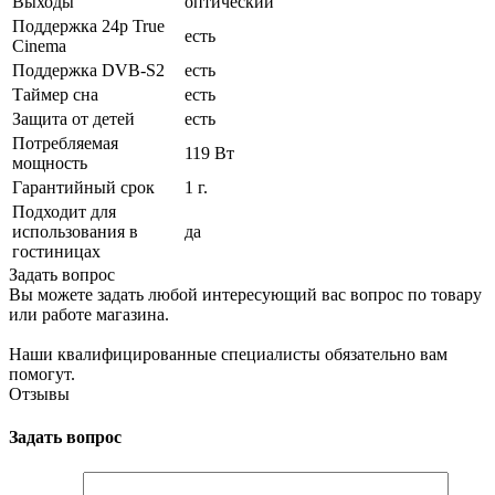
Выходы
оптический
Поддержка 24p True
есть
Cinema
Поддержка DVB-S2
есть
Таймер сна
есть
Защита от детей
есть
Потребляемая
119 Вт
мощность
Гарантийный срок
1 г.
Подходит для
использования в
да
гостиницах
Задать вопрос
Вы можете задать любой интересующий вас вопрос по товару
или работе магазина.
Наши квалифицированные специалисты обязательно вам
помогут.
Отзывы
Задать вопрос