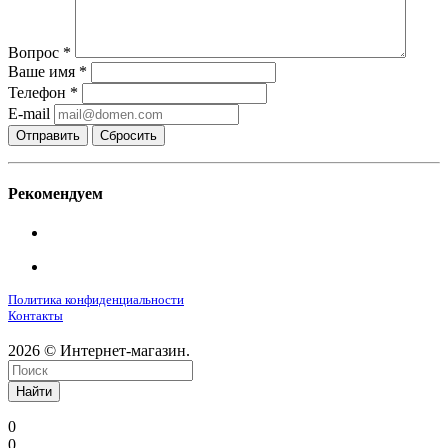
Вопрос
*
Ваше имя
*
Телефон
*
E-mail
Сбросить
Рекомендуем
Политика конфиденциальности
Контакты
2026 © Интернет-магазин.
Найти
0
0