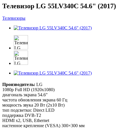
Телевизор LG 55LV340C 54.6" (2017)
Телевизоры
Производитель:
LG
1080p Full HD (1920x1080)
диагональ экрана 54.6"
частота обновления экрана 60 Гц
мощность звука 20 Вт (2х10 Вт)
тип подсветки: Direct LED
поддержка DVB-T2
HDMI x2, USB, Ethernet
настенное крепление (VESA) 300×300 мм