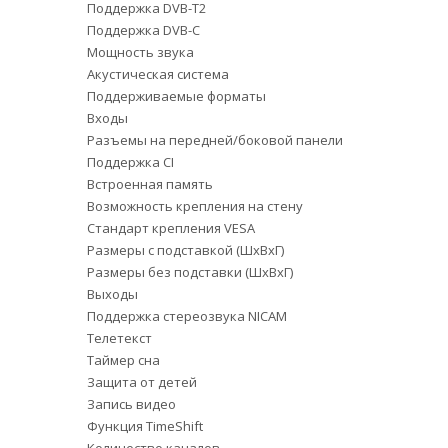
Поддержка DVB-T2
Поддержка DVB-C
Мощность звука
Акустическая система
Поддерживаемые форматы
Входы
Разъемы на передней/боковой панели
Поддержка CI
Встроенная память
Возможность крепления на стену
Стандарт крепления VESA
Размеры с подставкой (ШxВxГ)
Размеры без подставки (ШxВxГ)
Выходы
Поддержка стереозвука NICAM
Телетекст
Таймер сна
Защита от детей
Запись видео
Функция TimeShift