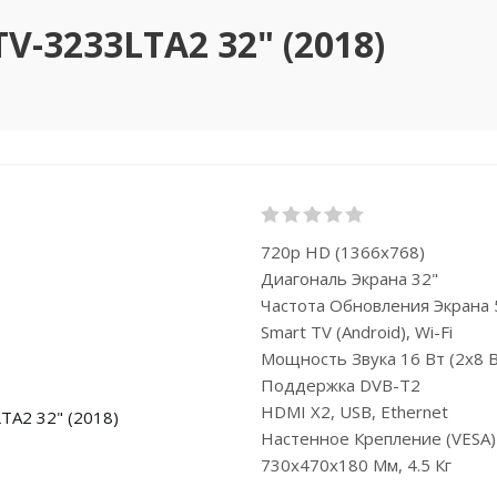
V-3233LTA2 32" (2018)
720p HD (1366x768)
Диагональ Экрана 32"
Частота Обновления Экрана 
Smart TV (Android), Wi-Fi
Мощность Звука 16 Вт (2х8 В
Поддержка DVB-T2
HDMI X2, USB, Ethernet
Настенное Крепление (VESA
730x470x180 Мм, 4.5 Кг