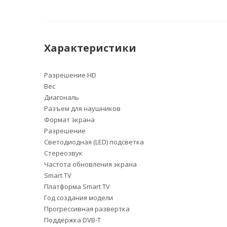
Характеристики
Разрешение HD
Вес
Диагональ
Разъем для наушников
Формат экрана
Разрешение
Светодиодная (LED) подсветка
Стереозвук
Частота обновления экрана
Smart TV
Платформа Smart TV
Год создания модели
Прогрессивная развертка
Поддержка DVB-T