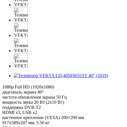
1080p Full HD (1920x1080)
диагональ экрана 40"
частота обновления экрана 50 Гц
мощность звука 20 Вт (2х10 Вт)
поддержка DVB-T2
HDMI x3, USB x2
настенное крепление (VESA) 200×200 мм
917x589x207 мм, 5.56 кг