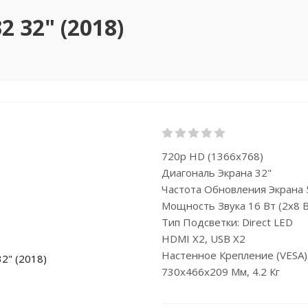
 32" (2018)
720p HD (1366x768)
Диагональ Экрана 32"
Частота Обновления Экрана 
Мощность Звука 16 Вт (2х8 В
Тип Подсветки: Direct LED
HDMI X2, USB X2
Настенное Крепление (VESA
730x466x209 Мм, 4.2 Кг