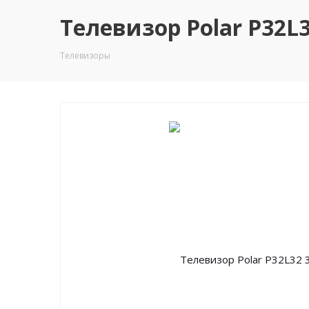
Телевизор Polar P32L32
Телевизоры