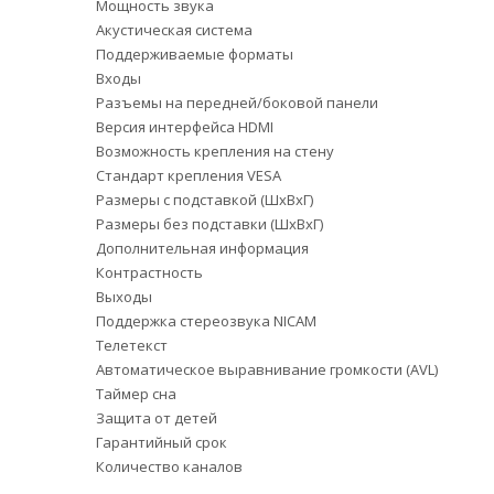
Мощность звука
Акустическая система
Поддерживаемые форматы
Входы
Разъемы на передней/боковой панели
Версия интерфейса HDMI
Возможность крепления на стену
Стандарт крепления VESA
Размеры с подставкой (ШxВxГ)
Размеры без подставки (ШxВxГ)
Дополнительная информация
Контрастность
Выходы
Поддержка стереозвука NICAM
Телетекст
Автоматическое выравнивание громкости (AVL)
Таймер сна
Защита от детей
Гарантийный срок
Количество каналов