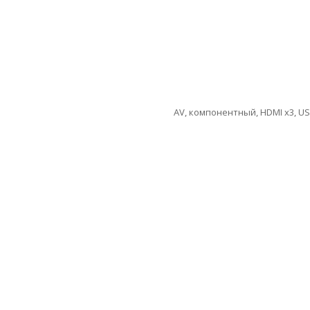
AV, компонентный, HDMI x3, USB x