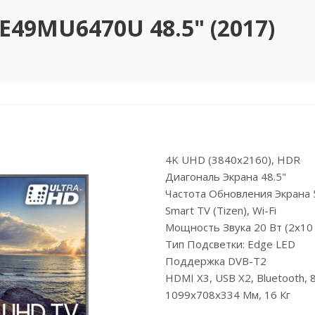
49MU6470U 48.5" (2017)
4K UHD (3840x2160), HDR
Диагональ Экрана 48.5"
Частота Обновления Экрана 
Smart TV (Tizen), Wi-Fi
Мощность Звука 20 Вт (2х10
Тип Подсветки: Edge LED
Поддержка DVB-T2
HDMI X3, USB X2, Bluetooth, 8
1099x708x334 Мм, 16 Кг