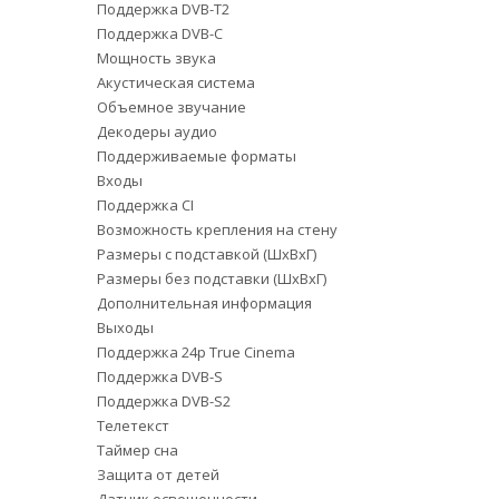
Поддержка DVB-T2
Поддержка DVB-C
Мощность звука
Акустическая система
Объемное звучание
Декодеры аудио
Поддерживаемые форматы
Входы
Поддержка CI
Возможность крепления на стену
Размеры с подставкой (ШxВxГ)
Размеры без подставки (ШxВxГ)
Дополнительная информация
Выходы
Поддержка 24p True Cinema
Поддержка DVB-S
Поддержка DVB-S2
Телетекст
Таймер сна
Защита от детей