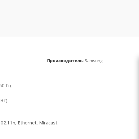
Производитель:
Samsung
50 Гц
 Вт)
02.11n, Ethernet, Miracast