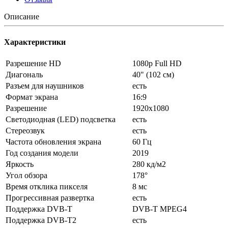
Описание
Характеристики
Разрешение HD
1080p Full HD
Диагональ
40" (102 см)
Разъем для наушников
есть
Формат экрана
16:9
Разрешение
1920x1080
Светодиодная (LED) подсветка
есть
Стереозвук
есть
Частота обновления экрана
60 Гц
Год создания модели
2019
Яркость
280 кд/м2
Угол обзора
178°
Время отклика пикселя
8 мс
Прогрессивная развертка
есть
Поддержка DVB-T
DVB-T MPEG4
Поддержка DVB-T2
есть