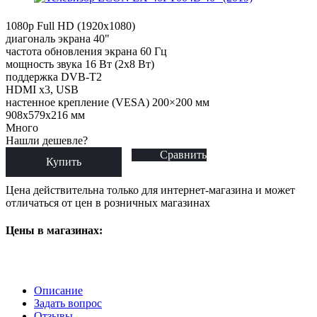
1080p Full HD (1920x1080)
диагональ экрана 40"
частота обновления экрана 60 Гц
мощность звука 16 Вт (2х8 Вт)
поддержка DVB-T2
HDMI x3, USB
настенное крепление (VESA) 200×200 мм
908x579x216 мм
Много
Нашли дешевле?
Сравнить
Купить
Цена действительна только для интернет-магазина и может
отличаться от цен в розничных магазинах
Цены в магазинах:
Описание
Задать вопрос
Отзывы