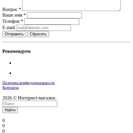
Вопрос
*
Ваше имя
*
Телефон
*
E-mail
Сбросить
Рекомендуем
Политика конфиденциальности
Контакты
2026 © Интернет-магазин.
Найти
0
0
0