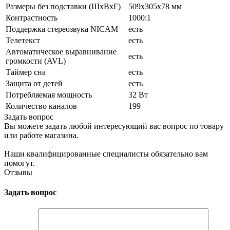
Размеры без подставки (ШxВxГ)
509x305x78 мм
Контрастность
1000:1
Поддержка стереозвука NICAM
есть
Телетекст
есть
Автоматическое выравнивание
есть
громкости (AVL)
Таймер сна
есть
Защита от детей
есть
Потребляемая мощность
32 Вт
Количество каналов
199
Задать вопрос
Вы можете задать любой интересующий вас вопрос по товару
или работе магазина.
Наши квалифицированные специалисты обязательно вам
помогут.
Отзывы
Задать вопрос