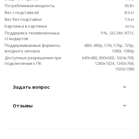
Потребляемая мощность
90 Вт
Вес с подставкой
8.6 кг
Вес без подставки
7.6 кг
Картинка в картинке
есть
Поддержка телевизионных
PAL, SECAM, NTSC
стандартов
Поддерживаемые форматы
480i, 480p, 576i, 576p, 720p,
входного сигнала
1080i, 1080p
Доступные разрешения при
640x480, 800x600, 1024x768,
подключении к ПК
1280x1024, 1360x768,
1920x1080
Задать вопрос
Отзывы