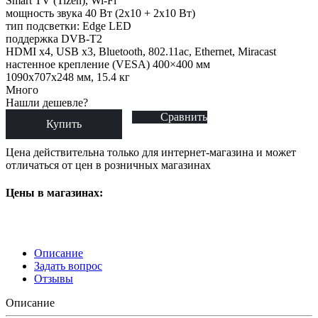
Smart TV (Tizen), Wi-Fi
мощность звука 40 Вт (2х10 + 2х10 Вт)
тип подсветки: Edge LED
поддержка DVB-T2
HDMI x4, USB x3, Bluetooth, 802.11ac, Ethernet, Miracast
настенное крепление (VESA) 400×400 мм
1090x707x248 мм, 15.4 кг
Много
Нашли дешевле?
Сравнить
Купить
Цена действительна только для интернет-магазина и может
отличаться от цен в розничных магазинах
Цены в магазинах:
Описание
Задать вопрос
Отзывы
Описание