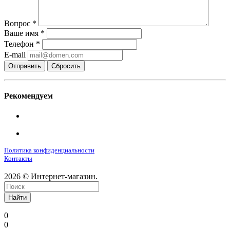
Вопрос
*
Ваше имя
*
Телефон
*
E-mail
Сбросить
Рекомендуем
Политика конфиденциальности
Контакты
2026 © Интернет-магазин.
Найти
0
0