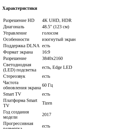
Характеристики
Разрешение HD
4K UHD, HDR
Диагональ
48.5" (123 см)
Управление
голосом
Особенности
изогнутый экран
Поддержка DLNA
есть
Формат экрана
16:9
Разрешение
3840x2160
Светодиодная
есть, Edge LED
(LED) подсветка
Стереозвук
есть
Частота
60 Гц
обновления экрана
Smart TV
есть
Платформа Smart
Tizen
TV
Год создания
2017
модели
Прогрессивная
есть
развертка