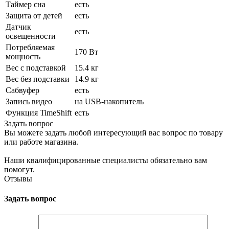
Таймер сна
есть
Защита от детей
есть
Датчик
есть
освещенности
Потребляемая
170 Вт
мощность
Вес с подставкой
15.4 кг
Вес без подставки
14.9 кг
Сабвуфер
есть
Запись видео
на USB-накопитель
Функция TimeShift
есть
Задать вопрос
Вы можете задать любой интересующий вас вопрос по товару
или работе магазина.
Наши квалифицированные специалисты обязательно вам
помогут.
Отзывы
Задать вопрос